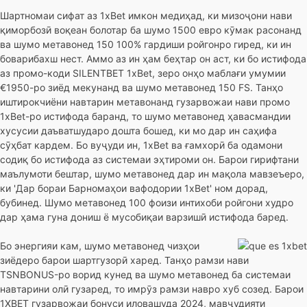
Шартномаи сифат аз 1xBet имкон медиҳад, ки мизоҷони нави
қиморбозӣ воқеан болотар ба шумо 1500 евро кӯмак расонанд
ва шумо метавонед 150 100% гардиши ройгонро гиред, ки ин
боварибахш нест. Аммо аз ин ҳам беҳтар он аст, ки бо истифода
аз промо-коди SILENTBET 1xBet, зеро онҳо маблағи умумии
€1950-ро зиёд мекунанд ва шумо метавонед 150 FS. Танҳо
иштирокчиёни навтарин метавонанд гузарвожаи нави промо
1xBet-ро истифода баранд, то шумо метавонед ҳавасмандии
хусусии даъватшударо дошта бошед, ки мо дар ин саҳифа
сӯҳбат кардем. Бо вуҷуди ин, 1xBet ва ғамхорӣ ба одамони
содиқ бо истифода аз системаи эҳтироми он. Барои гирифтани
маълумоти бештар, шумо метавонед дар ин мақола мавзеъеро,
ки 'Дар бораи Барномаҳои вафодории 1xBet' ном дорад,
бубинед. Шумо метавонед 100 фоизи интихоби ройгони худро
дар ҳама гуна дониш ё мусобиқаи варзишӣ истифода баред.
Бо энергияи кам, шумо метавонед чизҳои
зиёдеро барои шартгузорӣ харед. Танҳо рамзи нави
TSNBONUS-ро ворид кунед ва шумо метавонед ба системаи
навтарини олӣ гузаред, то имрӯз рамзи навро хуб созед. Барои
1XBET гузарвожаи бонуси иловашуда 2024, мавҷудияти