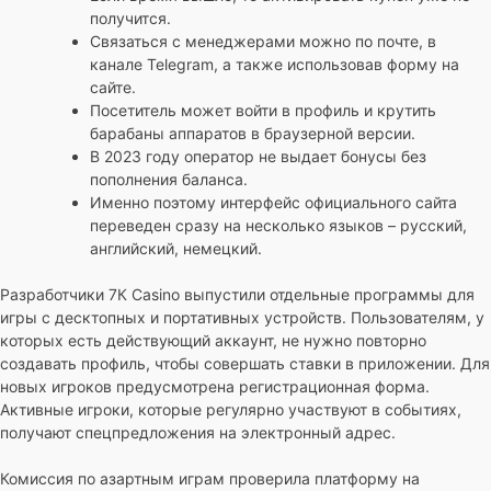
получится.
Связаться с менеджерами можно по почте, в
канале Telegram, а также использовав форму на
сайте.
Посетитель может войти в профиль и крутить
барабаны аппаратов в браузерной версии.
В 2023 году оператор не выдает бонусы без
пополнения баланса.
Именно поэтому интерфейс официального сайта
переведен сразу на несколько языков – русский,
английский, немецкий.
Разработчики 7К Casino выпустили отдельные программы для
игры с десктопных и портативных устройств. Пользователям, у
которых есть действующий аккаунт, не нужно повторно
создавать профиль, чтобы совершать ставки в приложении. Для
новых игроков предусмотрена регистрационная форма.
Активные игроки, которые регулярно участвуют в событиях,
получают спецпредложения на электронный адрес.
Комиссия по азартным играм проверила платформу на