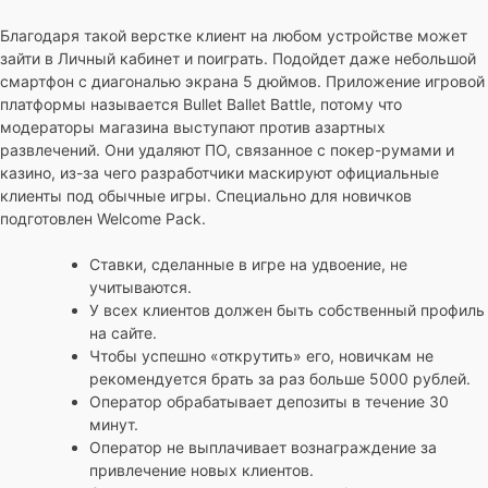
Благодаря такой верстке клиент на любом устройстве может
зайти в Личный кабинет и поиграть. Подойдет даже небольшой
смартфон с диагональю экрана 5 дюймов. Приложение игровой
платформы называется Bullet Ballet Battle, потому что
модераторы магазина выступают против азартных
развлечений. Они удаляют ПО, связанное с покер-румами и
казино, из-за чего разработчики маскируют официальные
клиенты под обычные игры. Специально для новичков
подготовлен Welcome Pack.
Ставки, сделанные в игре на удвоение, не
учитываются.
У всех клиентов должен быть собственный профиль
на сайте.
Чтобы успешно «открутить» его, новичкам не
рекомендуется брать за раз больше 5000 рублей.
Оператор обрабатывает депозиты в течение 30
минут.
Оператор не выплачивает вознаграждение за
привлечение новых клиентов.