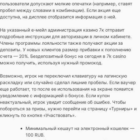
пользователи допускают мелкие опечатки (например, ставят
пробел между словами в комбинации). Если акция еще
доступна, на дисплее отобразится информация о ней.
На указанный е-мейл администрация казино 7к отправит
подробные инструкции для авторизации в личном кабинете.
Члены программы лояльности также получают акции за
депозиты. У новых клиентов размер прибавки к пополнению
счета — 20%. Бездепозитный бонус на сегодня в 7k casino
можно получить, используя нужный промокод.
Возможно, игрок не переключил клавиатуру на латинскую
раскладку или случайно сделал лишние пробелы. Если ваучер
еще работает, то после ее использования на экране появится
уведомление с информацией о бонусе. Если купон
неактуальный, игрок увидит сообщение об ошибке. Чтобы
побороться за призы, нужно перейти на страницу «Турниры» и
кликнуть по кнопке «Участвовать».
Минимальный кешаут на электронный кошелек —
100 RUB.