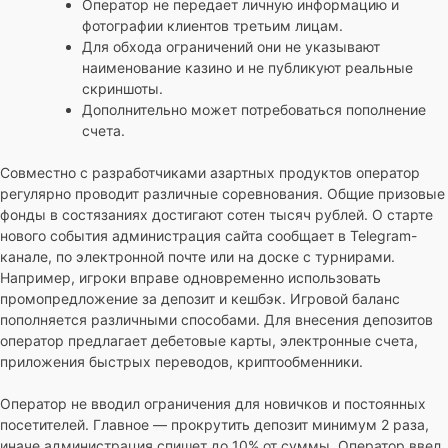
Оператор не передает личную информацию и
фотографии клиентов третьим лицам.
Для обхода ограничений они не указывают
наименование казино и не публикуют реальные
скриншоты.
Дополнительно может потребоваться пополнение
счета.
Совместно с разработчиками азартных продуктов оператор
регулярно проводит различные соревнования. Общие призовые
фонды в состязаниях достигают сотен тысяч рублей. О старте
нового события администрация сайта сообщает в Telegram-
канале, по электронной почте или на доске с турнирами.
Например, игроки вправе одновременно использовать
промопредложение за депозит и кешбэк. Игровой баланс
пополняется различными способами. Для внесения депозитов
оператор предлагает дебетовые карты, электронные счета,
приложения быстрых переводов, криптообменники.
Оператор не вводил ограничения для новичков и постоянных
посетителей. Главное — прокрутить депозит минимум 2 раза,
иначе администрация спишет до 10% от суммы. Оператор ввел