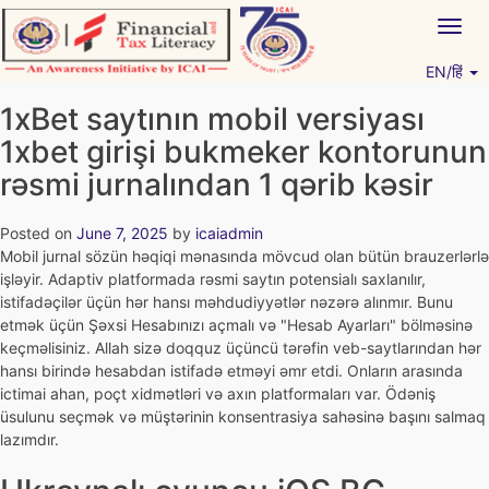
Skip
Togg
to
navig
content
EN/हिं
Vitiyagyan – ICAI [PWNED]
An ICAI Initiative
1xBet saytının mobil versiyası
1xbet girişi bukmeker kontorunun
rəsmi jurnalından 1 qərib kəsir
Posted on
June 7, 2025
by
icaiadmin
Mobil jurnal sözün həqiqi mənasında mövcud olan bütün brauzerlərlə
işləyir. Adaptiv platformada rəsmi saytın potensialı saxlanılır,
istifadəçilər üçün hər hansı məhdudiyyətlər nəzərə alınmır. Bunu
etmək üçün Şəxsi Hesabınızı açmalı və "Hesab Ayarları" bölməsinə
keçməlisiniz. Allah sizə doqquz üçüncü tərəfin veb-saytlarından hər
hansı birində hesabdan istifadə etməyi əmr etdi. Onların arasında
ictimai ahan, poçt xidmətləri və axın platformaları var.
Ödəniş
üsulunu seçmək və müştərinin konsentrasiya sahəsinə başını salmaq
lazımdır.