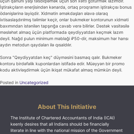
üçün qanuni yaşı təsdiqləmək üçün son xətti götürmək lazımdır.
İştirakçıların enerjisindən kənarda, ortaq proqramın iştirakçısı bonus
ödənişlərinə layiqdir. Xidmətin əməkdaşları əlavə olaraq
ixtisaslaşdırılmış təlimlər keçir, onlar bukmeker kontorunun xidməti
baxımından istənilən tapşırığa cavab verə bilirlər. Dəstək vasitəsilə
məsləhət almaq üçün platformada qeydiyyatdan keçmək lazım
deyil. Nağd pulun minimum məbləği ₽50-dir, maksimum hər hansı
aydın metodun qaydaları ilə qısaldılır.
Sonra "Qeydiyyatdan keç" düyməsini basmaq qalır. Bukmeker
kontoru birdəfəlik kuponlardan istifadə edir. Müəyyən bir promo
kodu aktivləşdirmək üçün ikiqat mükafat almaq mümkün deyil.
Posted in
Uncategorized
About This Initiative
The Institute of Chartered Accountants of India (ICAI)
keenly desires that all Indians should be financially
literate in line with the national mission of the Government