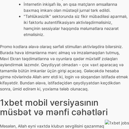
İnternetin inkişafı ilə, ən qısa matçların əmsallarına
baxmaq imkanı olan müstəqil jurnal tərk edildi.
"Təhlükəsizlik" sektorunda siz fikir mübadiləsi aparmalı,
iki faktorlu autentifikasiyanı aktivləşdirməlisiniz,
həmçinin sessiyalar haqqında məlumatlara nəzarət
etməlisiniz.
Promo kodlara əlavə olaraq sərfəli stimulları aktivləşdirə bilərsiniz.
Burada hava idmanlarına mərc almaq və imzalamaqdan tutmuş,
Mavi Ekran təqdimatlarına və oyunlara qədər müxtəlif zolaqları
əyləndirmək lazımdır. Qeydiyyat olmadan – çox vaxt aparacaq və
tamamilə bütün imkanlar üçün girişi açacaq. Gələcəkdə hesaba
girmə növlərində Allah əmr etdi ki, login və sloqandan istifadə etmək
kifayətdir. Bundan əlavə, istifadəçidən qeydiyyatdan keçdikdən
sonra, ümid edirəm ki, yoxlama tələb olunacaq.
1xbet mobil versiyasının
müsbət və mənfi cəhətləri
Məsələn, Allah eyni vaxtda klubun sevgilisini qazanmaq