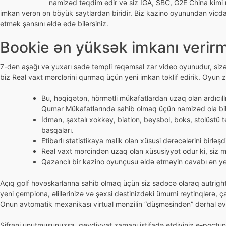
namizəd təqdim edir və siz IGA, SBC, G2E China kimi 
imkan verən ən böyük saytlardan biridir. Biz kazino oyunundan vicda
etmək şansını əldə edə bilərsiniz.
Bookie ən yüksək imkanı verirm
7-dən aşağı və yuxarı sadə templi rəqəmsal zar video oyunudur, sizə
biz Real vaxt mərclərini qurmaq üçün yeni imkan təklif edirik. Oyun z
Bu, həqiqətən, hörmətli mükafatlardan uzaq olan ardıcıllı
Qumar Mükafatlarında sahib olmaq üçün namizəd ola bilər
İdman, şaxtalı xokkey, biatlon, beysbol, boks, stolüstü
başqaları.
Etibarlı statistikaya malik olan xüsusi dərəcələrini birləşd
Real vaxt mərcindən uzaq olan xüsusiyyət odur ki, siz mə
Qazanclı bir kazino oyunçusu əldə etməyin cavabı ən yeni
Açıq golf həvəskarlarına sahib olmaq üçün siz sadəcə olaraq autrights
yeni çempiona, əlillərinizə və şəxsi dəstinizdəki ümumi reytinqlərə, 
Onun avtomatik mexanikası virtual mənzilin “düşməsindən” dərhal əvvə
Şifrəni unutmusunuzsa, qeydiyyat zamanı istifadə etdiyiniz e-poçtun