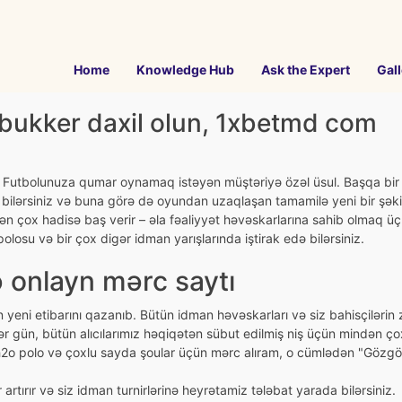
Home
Knowledge Hub
Ask the Expert
Gall
 bukker daxil olun, 1xbetmd com
t. Futbolunuza qumar oynamaq istəyən müştəriyə özəl üsul. Başqa bi
 bilərsiniz və buna görə də oyundan uzaqlaşan tamamilə yeni bir şəkil
çox hadisə baş verir – əla fəaliyyət həvəskarlarına sahib olmaq üçün ü
olosu və bir çox digər idman yarışlarında iştirak edə bilərsiniz.
ə onlayn mərc saytı
n yeni etibarını qazanıb. Bütün idman həvəskarları və siz bahisçilərin
 Hər gün, bütün alıcılarımız həqiqətən sübut edilmiş niş üçün mindən ço
ə, h2o polo və çoxlu sayda şoular üçün mərc alıram, o cümlədən "Gözg
rtırır və siz idman turnirlərinə heyrətamiz tələbat yarada bilərsiniz.