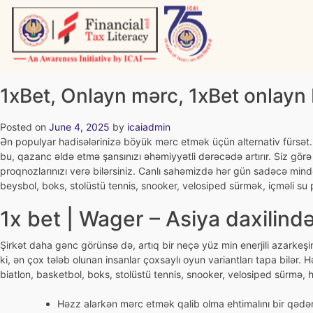
Skip
to
content
Vitiyagyan – ICAI [PWNED]
An ICAI Initiative
1xBet, Onlayn mərc, 1xBet onlayn
Posted on
June 4, 2025
by
icaiadmin
Ən populyar hadisələrinizə böyük mərc etmək üçün alternativ fürsə
bu, qazanc əldə etmə şansınızı əhəmiyyətli dərəcədə artırır. Siz görə
proqnozlarınızı verə bilərsiniz.
Canlı sahəmizdə hər gün sadəcə mindən 
beysbol, boks, stolüstü tennis, snooker, velosiped sürmək, içməli su p
1x bet | Wager – Asiya daxilind
Şirkət daha gənc görünsə də, artıq bir neçə yüz min enerjili azarkeşi
ki, ən çox tələb olunan insanlar çoxsaylı oyun variantları tapa bilər.
biatlon, basketbol, ​​boks, stolüstü tennis, snooker, velosiped sürm
Həzz alarkən mərc etmək qalib olma ehtimalını bir qədər a