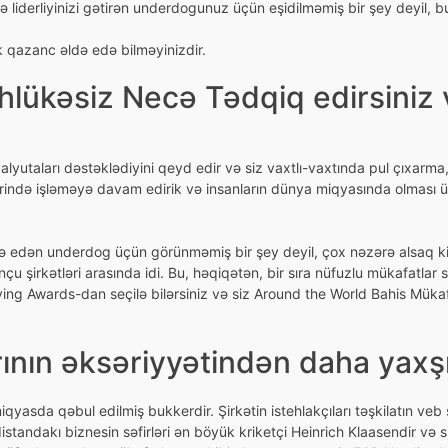
liderliyinizi gətirən underdogunuz üçün eşidilməmiş bir şey deyil, 
 qazanc əldə edə bilməyinizdir.
Təhlükəsiz Necə Tədqiq edirsiniz
alyutaları dəstəklədiyini qeyd edir və siz vaxtlı-vaxtında pul çıxarma
üzərində işləməyə davam edirik və insanların dünya miqyasında olması ü
də edən underdog üçün görünməmiş bir şey deyil, çox nəzərə alsaq ki,
çu şirkətləri arasında idi. Bu, həqiqətən, bir sıra nüfuzlu mükafatlar s
ying Awards-dan seçilə bilərsiniz və siz Around the World Bahis Mükafa
ının əksəriyyətindən daha yaxş
 miqyasda qəbul edilmiş bukkerdir. Şirkətin istehlakçıları təşkilatın v
standakı biznesin səfirləri ən böyük kriketçi Heinrich Klaasendir və s