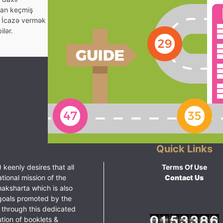
dan keçmiş
. İcazə vermək
ilər.
Quick Links
 keenly desires that all
Terms Of Use
ational mission of the
Contact Us
haksharta which is also
goals promoted by the
 through this dedicated
ution of booklets &