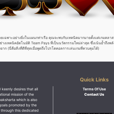
ยเฉพาะอย่างยิ่งในแผนกท่าเรือ คุณจะพบกับเทคนิคมากมายตั้งแต่เกมคลาสส
มีช่างเทคนิคอัตโนมัติ Team Pays ที่เป็นนวัตกรรมใหม่ล่าสุด ซึ่งเน้นย้
ยาก (นี่คือสิ่งที่ดีที่สุดเมื่อพูดถึงโปรโตคอลการเล่นเกมที่ควบคุมได้)
Quick Links
 keenly desires that all
Terms Of Use
ational mission of the
Contact Us
haksharta which is also
goals promoted by the
 through this dedicated