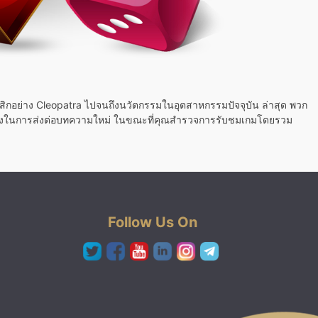
ิกอย่าง Cleopatra ไปจนถึงนวัตกรรมในอุตสาหกรรมปัจจุบัน ล่าสุด พวก
ำถึงพลังในการส่งต่อบทความใหม่ ในขณะที่คุณสำรวจการรับชมเกมโดยรวม
Follow Us On