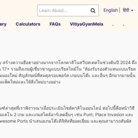
English
|
हिंदी
ery
Calculators
FAQs
VitiyaGyanMela
.
.
 Many สร้างความฮือฮาอย่างมากจากโลกคาสิโนสวีปสเตคในช่วงต้นปี 2024 ดึง
 17+ รวมถึงเกมผู้เชี่ยวชาญแบบเรียลไทม์ใน "ห้องรับรองตัวแทนแบบเรียล
องใหม่ สัญลักษณ์ที่สมดุลรอบพอร์ต เกมบนโต๊ะ และอื่นๆ อีกมากมายนั้น
องแพ็คใหม่และให้สิ่งใหม่บางอย่าง
กณฑ์ล่าสุดที่เราพิจารณาเมื่อประเมินไซต์คาสิโนออนไลน์ ต่อไปนี้คือหน้าวิธี
น 2 เกม และเกมสไตล์อาร์เคดอื่นๆ เช่น Punt, Place Invasion และ
Awesome Ports นำเสนอเกมโต๊ะดิจิทัลที่ยอดเยี่ยม และคุณสามารถสัมผัส