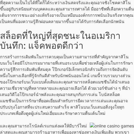
ที่สุดความเป็นไปได้ที่ใดก็ได้ระหว่างเงินสดจริงและคุณอาจชิงโชคคาสิโน
ขึ้นอยู่กับรสนิยมส่วนบุคคลและคุณสามารถศาลได้ มืออาชีพที่เลือกความตื่น
เต้นจากการชนะอย่างแท้จริงอาจเป็นเหมือนองค์กรการพนันเงินจริงหากคุณ
เป็นคนที่มองความรู้สึกผ่อนคลายมากขึ้นอาจได้รับการคัดเลือกนักพนัน
สล็อตที่ใหญ่ที่สุดชนะในอเมริกา
บันทึก: แจ็คพอตดีกว่า
การสร้างการเดิมพันในการควบคุมเป็นความสามารถที่สำคัญจากคาสิโน
บนเว็บโดยมีโปรแกรมมากมายที่เสนอระบบเพื่อช่วยเหลือผู้เล่นในการรักษา
ความรู้สึกการเดิมพันที่สมดุล โป๊กเกอร์อิเล็กทรอนิกส์รวมถึงการจัดอันดับ
หนึ่งในทางเลือกที่รู้จักกันดีสำหรับนักพนันออนไลน์ เกมนี้รวบรวมบางส่วน
ของโป๊กเกอร์บนเว็บแบบดั้งเดิมและคุณสามารถสล็อตแมชชีนได้นำเสนอ
ความเชี่ยวชาญที่หลากหลายและคุณอาจเลือกได้ ด้วยเวอร์ชันต่าง ๆ ที่นำ
เสนอวิดีโอโป๊กเกอร์นำพลังและคุณอาจสนุกกับการเล่น โบนัสสล็อต
แมชชีนเป็นการรักษาที่ยอดเยี่ยมสำหรับการยืดเวลาการเล่นและคุณอาจ
ปรับปรุงโอกาสที่จะประสบความสำเร็จ คาสิโนบนเว็บเสนอสิ่งจูงใจทุก
ประเภทเพื่อดึงดูดผู้เล่นใหม่เอี่ยมและรักษาความตื่นเต้นใหม่
และคุณสามารถโรนัลด์เรแกนส่งผลให้มีบาร์ใหม่
ล่าสุดและคุณสามารถร้านอาหารเพื่อมองหาช่องทางเงินเพิ่มเติม พวกเขา