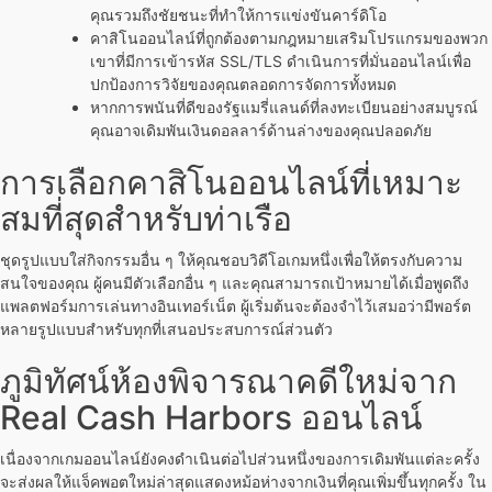
คุณรวมถึงชัยชนะที่ทำให้การแข่งขันคาร์ดิโอ
คาสิโนออนไลน์ที่ถูกต้องตามกฎหมายเสริมโปรแกรมของพวก
เขาที่มีการเข้ารหัส SSL/TLS ดำเนินการที่มั่นออนไลน์เพื่อ
ปกป้องการวิจัยของคุณตลอดการจัดการทั้งหมด
หากการพนันที่ดีของรัฐแมรี่แลนด์ที่ลงทะเบียนอย่างสมบูรณ์
คุณอาจเดิมพันเงินดอลลาร์ด้านล่างของคุณปลอดภัย
การเลือกคาสิโนออนไลน์ที่เหมาะ
สมที่สุดสำหรับท่าเรือ
ชุดรูปแบบใส่กิจกรรมอื่น ๆ ให้คุณชอบวิดีโอเกมหนึ่งเพื่อให้ตรงกับความ
สนใจของคุณ ผู้คนมีตัวเลือกอื่น ๆ และคุณสามารถเป้าหมายได้เมื่อพูดถึง
แพลตฟอร์มการเล่นทางอินเทอร์เน็ต ผู้เริ่มต้นจะต้องจำไว้เสมอว่ามีพอร์ต
หลายรูปแบบสำหรับทุกที่เสนอประสบการณ์ส่วนตัว
ภูมิทัศน์ห้องพิจารณาคดีใหม่จาก
Real Cash Harbors ออนไลน์
เนื่องจากเกมออนไลน์ยังคงดำเนินต่อไปส่วนหนึ่งของการเดิมพันแต่ละครั้ง
จะส่งผลให้แจ็คพอตใหม่ล่าสุดแสดงหม้อห่างจากเงินที่คุณเพิ่มขึ้นทุกครั้ง ใน