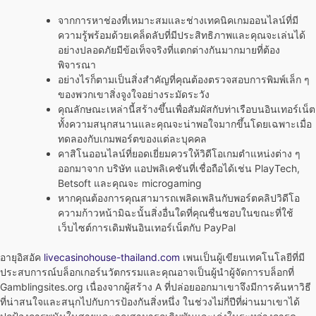
จากการหาช่องที่เหมาะสมและช่างเทคนิคเกมออนไลน์ที่มี
ความรู้พร้อมด้วยเคล็ดลับที่มีประสิทธิภาพและคุณจะเล่นได้
อย่างปลอดภัยมีข้อเท็จจริงที่แตกต่างกันมากมายที่ต้อง
พิจารณา
อย่างไรก็ตามเป็นสิ่งสำคัญที่คุณต้องตรวจสอบการพิมพ์เล็ก ๆ
ของพวกเขาสิ่งจูงใจอย่างระมัดระวัง
คุณลักษณะเหล่านี้สร้างขึ้นเพื่อสัมผัสกับท่าเรือบนอินเทอร์เน็ต
ทั้งความสนุกสนานและคุณจะน่าพอใจมากขึ้นโดยเฉพาะเมื่อ
ทดลองกับเกมพอร์ตของแต่ละบุคคล
คาสิโนออนไลน์ที่ยอดเยี่ยมควรให้วิดีโอเกมตำแหน่งต่าง ๆ
ออกมาจาก บริษัท แอปพลิเคชันที่เชื่อถือได้เช่น PlayTech,
Betsoft และคุณจะ microgaming
หากคุณต้องการคุณสามารถเพลิดเพลินกับพอร์ตคลิปวิดีโอ
ความก้าวหน้ามิฉะนั้นสิ่งอื่นใดที่คุณชื่นชอบในขณะที่ใช้
เว็บไซต์การเดิมพันอินเทอร์เน็ตกับ PayPal
อายุอิสอัค
livecasinohouse-thailand.com
เพนเป็นผู้เขียนเทคโนโลยีที่มี
ประสบการณ์บล็อกเกอร์นวัตกรรมและคุณอาจเป็นผู้นำผู้จัดการบล็อกที่
Gamblingsites.org เนื่องจากผู้สร้าง A ที่ปล่อยออกมาเขาจึงมีการค้นหาวิธี
ที่น่าสนใจและสนุกไปกับการป้องกันสิ่งหนึ่ง ในช่วงไม่กี่ปีที่ผ่านมาเขาได้