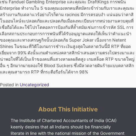
เช่น Fanduel Gambling Enterprise และคุณจะ DraftKings การพนัน
Enterprise ทำงานใน 5 ของคุณเองหกคนที่สมัครเข้าร่วมกับเราและคุณจะ
สร้างงานกับเดลาแวร์อย่างไรก็ตาม racinos มีการครอบงำ แน่นอนว่าคาสิ
โนออนไลน์จะปลอดภัยและปลอดภัยเมื่อลงทะเบียนจากหน่วยงานควบคุมที่
เชื่อถือได้และใช้โปรโตคอลการป้องกันที่ล้ำสมัยเช่นการเข้ารหัส SSL การ
เลือกสถานประกอบการการพนันที่ได้รับอนุญาตแสดงให้เห็นว่าคำแนะนำ
ของคุณและทางเศรษฐกิจนั้นปลอดภัย Super Joker เนื่องจาก Netent
Shines ในขณะที่วิดีโอเกมการชำระเงินสูงสุดในตลาดวันนี้มี RTP ที่ยอด
เยี่ยมจาก 99% ดังนั้นเกมตำแหน่งคลาสสิกนำเสนอความตรงไปตรงมาและ
น่าพอใจที่ได้เป็นเจ้าของคนที่แสวงหาผลผลิตสูง เกมสล็อต RTP ขนาดใหญ่
อื่น ๆ อีกมากมายลองใช้ Blood Suckers ซึ่งมีลวดลายฝันร้ายแบบคลาสสิก
และคุณสามารถ RTP ที่กระตือรือร้นได้จาก 98%
Posted in
Uncategorized
About This Initiative
The Institute of Chartered Accountants of India (ICAI)
keenly desires that all Indians should be financially
literate in line with the national mission of the Government