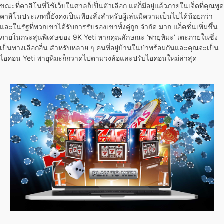
ขณะที่คาสิโนที่ใช้เว็บในศาลก็เป็นตัวเลือก แต่ก็มีอยู่แล้วภายในเจ็ดที่คุณพูด
คาสิโนประเภทนี้ยังคงเป็นเพียงสิ่งสำหรับผู้เล่นมีความเป็นไปได้น้อยกว่า
และในรัฐที่พวกเขาได้รับการรับรองเขาทั้งคู่ถูก จำกัด มาก แอ็คชั่นเพิ่มขึ้น
ภายในกระสุนพิเศษของ 9K Yeti หากคุณลักษณะ ‘พายุหิมะ’ เตะภายในซึ่ง
เป็นทางเลือกอื่น สำหรับหลาย ๆ คนที่อยู่บ้านในป่าพร้อมกันและคุณจะเป็น
ไอคอน Yeti พายุหิมะก็กวาดไปตามวงล้อและปรับไอคอนใหม่ล่าสุด