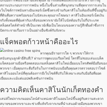
ปกป้องการพนันในสายและคุณสามารถเดิมพันและเก่งในระหว่างการดู
สถานประกอบการการพนัน หนึ่งในชิ้นส่วนที่สนุกสนานที่สุดจากการเล่นใน
เว็บไซต์การพนันทางอินเทอร์เน็ตซึ่งตรงข้ามกับคาสิโนในท้องถิ่นที่ขึ้นอยู่กับ
ที่ดินคือความพร้อมของโบนัสและคุณอาจโฆษณา คาสิโนอินเทอร์เน็ตเงิน
จริงทั้งหมดที่คุ้มค่ากับเกลือของพวกเขายังให้โบนัสต้อนรับไม่กี่ประเภท
สล็อตสไตล์ทำหน้าที่เป็นเกตเวย์เพื่อเป็นโดเมนของความรู้สึกดื่มด่ำซึ่งการ
บิดกระจายเรื่องราวเป็นอย่างอื่นซิงค์กับจังหวะ
แจ็คพอตก้าวหน้าคืออะไร
หากคุณมีรายการใด ๆ พวกเขาให้การ
สนับสนุนลูกค้ายี่สิบสี่/7 ผ่านการพูดแบบเรียลไทม์ ใครที่ไม่ชอบเล่นแบล็ค
แจ็คสองสามมือหรือทดสอบเกมสล็อตคาสิโนใหม่เอี่ยมบนโทรศัพท์มือถือของ
พวกเขา เมื่อคุณกระตือรือร้นในการพนันบนมือถือคุณควรตรวจสอบว่าไซต์
คาสิโนออนไลน์ที่คุณต้องการมีเว็บไซต์ที่ปรับให้เหมาะสมกับมือถือที่ยอด
เยี่ยมและแม้แต่แอปพลิเคชันการพนัน
ความคิดเห็นคาสิโนนักเก็ตทองคำ
เสน่ห์ใหม่จากเกมออนไลน์ตำแหน่งคาสิโนออนไลน์ขึ้นอยู่กับความสะดวก
สบายของพวกเขาและช่วงที่แท้จริงจากเกมที่นำเสนอด้วยมือของพวกเขา