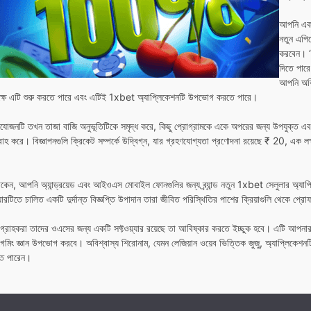
আপনি একট
নতুন এপিক
করবেন। “
দিতে পারে
আপনি অভিজ
পক্ষে এটি শুরু করতে পারে এবং এটিই 1xbet অ্যাপ্লিকেশনটি উপভোগ করতে পারে।
তুন সংযোজনটি তখন তাজা বাজি অনুভূতিটিকে সমৃদ্ধ করে, কিছু প্রোগ্রামকে একে অপরের জন্য উপযুক্ত এবং
রবরাহ করে। বিজ্ঞাপনগুলি ক্রিকেট সম্পর্কে উদ্বিগ্ন, যার গ্রহণযোগ্যতা প্রণোদনা রয়েছে ₹ 20, এক লক
থাকেন, আপনি অ্যান্ড্রয়েড এবং আইওএস মোবাইল ফোনগুলির জন্য ব্র্যান্ড নতুন 1xbet সেলুলার অ
য়্যারটিতে চালিত একটি দুর্দান্ত বিজ্ঞপ্তি উপাদান তারা জীবিত পরিস্থিতির পাশের ক্রিয়াগুলি থেকে প্
রয়েড গ্রাহকরা তাদের ওএসের জন্য একটি সফ্টওয়্যার রয়েছে তা আবিষ্কার করতে ইচ্ছুক হবে। এটি আপনা
িং জ্ঞান উপভোগ করবে। অবিশ্বাস্য শিরোনাম, যেমন লেজিয়ান ওয়েব ভিত্তিক জুজু, অ্যাপ্লিকেশনটি
রতে পারেন।