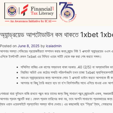
Skip
to
content
Vitiyagyan – ICAI [PWNED]
An ICAI Initiative
অ্যান্ড্রয়েড আপটোডাউন কম থাকতে 1xbe
Posted on
June 8, 2025
by
icaiadmin
আপনার সমস্ত গেমিংয়ের প্রয়োজনীয়তা সম্পাদন করার জন্য ব্র্যান্ড নিউ 1 এক্সবেট অ্যান্ড্রয়েড ও
এপিকে ইনস্টলটি কেবল 1xbet এর নিশ্চিত ওয়েব সাইট থেকে শুরু করা শেষ করতে সক্ষম।
সম্মিলিত বাজির এক ধাপের সম্ভাবনা থাকা দরকার .40 (2/5) বা অস্বাভাবিক ভাল
নিয়মিত অডিট এবং কঠোর সম্মতি পরিদর্শনগুলি তখন তাজা 1xbet অ্যাপ্লিকেশনট
অতএব অ্যান্ড্রয়েডের জন্য আপনাকে লোড 1 এক্সবেট ডাউন করতে আপনাকে কী ক
আপনার যা কিছু তৈরি করতে হবে তা হ’ল নির্দেশাবলীর সাথে এগিয়ে যাওয়া এবং 
গেমাররা যারা ফুটবলে বাজি রাখতে পছন্দ করে তাদের জন্য কিছু সাধারণ পছন্দ ব্র্যান্ডগুলি একক,
আপনার প্রথম পছন্দটি করা। কেবল প্রথম তারিখের কথা নয়, তবে আপনি সাধারণত প্রথমবারের জন্য যে 
ট্যাব ওয়ান ওয়েবসাইটে প্রস্তাবিত সমস্ত ঘটনা দেখায়। এর কাছাকাছি হবে “প্রিয়” ট্যাব, গেমারদের অন