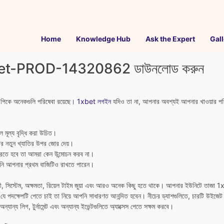
Home
Knowledge Hub
Ask the Expert
Gall
t 1xbet-PROD-14320862 ডাউনলোড করুন
এস এপিকে অনেকগুলি পরিষেবা রয়েছে।
1xbet লগইন
যদিও তা না, আপনার অবশ্যই আপনার খাওয়ার পরি
 মূল্য বৃদ্ধি করা উচিত।
ির নতুন খ্যাতির উপর জোর দেয়।
রতে হবে তা আমরা কেন উন্মোচন করব না।
আপনি আপনার প্রথম বাজিটিও রাখতে পারেন।
 সঞ্চয়কারী, সিস্টেম, অক্ষমতা, রিয়েল টাইম জুয়া এবং আরও অনেক কিছু হতে থাকে। আপনার ইউনিটে
পদক্ষেপটি পেতে চাই তা নিয়ে আপনি সাধারণত আনন্দিত হবেন। নীচের ড্যাশগুলিতে, চারটি উইজেট রয়ে
্যান্য লিগ, টুর্নামেন্ট এবং অন্যান্য ইভেন্টগুলিতে অ্যাক্সেস পেতে সক্ষম করবে।