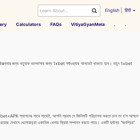
English
|
हिंदी
ery
Calculators
FAQs
VitiyaGyanMela
.
.
কল্পনার জন্য নতুনকে ভালবাসার জন্য 1xbet সফ্টওয়্যার আপডেট থাকতে হবে। নতুন 1xbet
 তাজা 1xbet+APK স্থাপনের সাথে সাথেই, আপনি প্রথম যে জিনিসটি পরিচালনা করতে চান তা হ’ল আসলে
ছে যেখানে খেলোয়াড়রা একাধিক খেলার ক্রিয়া সম্পাদন করতে পারে। একটি দুর্দান্ত “জনপ্রিয়”