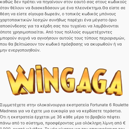
καθώς δεν πρέπει να πηγαίνουν στον εαυτό σας στους κωδικούς
όταν θέλουν να διασκεδάσουν με ένα πλεονέκτημα.Θα είστε σε
θέση να είστε σίγουρα δωρεάν, ο τοπικός κωδικός μπόνους
χαρτοπαικτικών λεσχών συνήθως παρέχει ένα μέγιστο όριο
αποσύνδεσης για τα κέρδη σας που τυχαίνει να λαμβάνονται
όποτε χρησιμοποιείται. Από τους πολλούς συμμετέχοντες
μπορούν συχνά να αγνοήσουν αυτούς τους τύπους περιορισμών,
που θα βελτιώσουν τον κωδικό πρόσβασης να ακυρωθούν ή να
μην ενεργοποιηθούν.
Συμμετέχετε στην ολοκαίνουργια εκστρατεία Fortunate 6 Roulette
Madness για να έχετε μια ευκαιρία για να κερδίσετε τεράστια.
Ότι η εκστρατεία έρχεται με 36 κάθε μέρα το βραβείο πέφτει
πάνω από το σύστημα, προσφέροντας μια ολόκληρη λίμνη από €
1.000, εκατό χιλιάδες. Το νέο κίνητρο για την επαναφόρτιση του