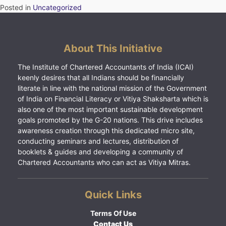
Posted in
Uncategorized
About This Initiative
The Institute of Chartered Accountants of India (ICAI)
keenly desires that all Indians should be financially
literate in line with the national mission of the Government
of India on Financial Literacy or Vitiya Shaksharta which is
also one of the most important sustainable development
goals promoted by the G-20 nations. This drive includes
awareness creation through this dedicated micro site,
conducting seminars and lectures, distribution of
booklets & guides and developing a community of
Chartered Accountants who can act as Vitiya Mitras.
Quick Links
Terms Of Use
Contact Us