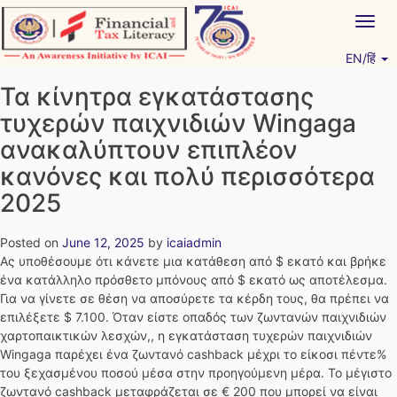
Skip
Togg
to
navig
content
EN/हिं
Vitiyagyan – ICAI [PWNED]
An ICAI Initiative
Τα κίνητρα εγκατάστασης
τυχερών παιχνιδιών Wingaga
ανακαλύπτουν επιπλέον
κανόνες και πολύ περισσότερα
2025
Posted on
June 12, 2025
by
icaiadmin
Ας υποθέσουμε ότι κάνετε μια κατάθεση από $ εκατό και βρήκε
ένα κατάλληλο πρόσθετο μπόνους από $ εκατό ως αποτέλεσμα.
Για να γίνετε σε θέση να αποσύρετε τα κέρδη τους, θα πρέπει να
επιλέξετε $ 7.100. Όταν είστε οπαδός των ζωντανών παιχνιδιών
χαρτοπαικτικών λεσχών,, η εγκατάσταση τυχερών παιχνιδιών
Wingaga παρέχει ένα ζωντανό cashback μέχρι το είκοσι πέντε%
του ξεχασμένου ποσού μέσα στην προηγούμενη μέρα.
Το μέγιστο
ζωντανό cashback μεταφράζεται σε € 200 που μπορεί να είναι