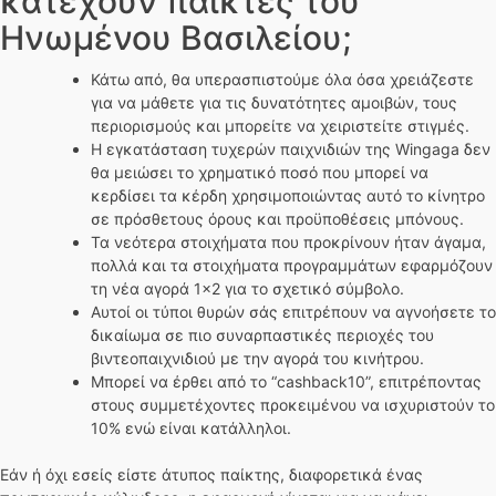
κατέχουν παίκτες του
Ηνωμένου Βασιλείου;
Κάτω από, θα υπερασπιστούμε όλα όσα χρειάζεστε
για να μάθετε για τις δυνατότητες αμοιβών, τους
περιορισμούς και μπορείτε να χειριστείτε στιγμές.
Η εγκατάσταση τυχερών παιχνιδιών της Wingaga δεν
θα μειώσει το χρηματικό ποσό που μπορεί να
κερδίσει τα κέρδη χρησιμοποιώντας αυτό το κίνητρο
σε πρόσθετους όρους και προϋποθέσεις μπόνους.
Τα νεότερα στοιχήματα που προκρίνουν ήταν άγαμα,
πολλά και τα στοιχήματα προγραμμάτων εφαρμόζουν
τη νέα αγορά 1×2 για το σχετικό σύμβολο.
Αυτοί οι τύποι θυρών σάς επιτρέπουν να αγνοήσετε το
δικαίωμα σε πιο συναρπαστικές περιοχές του
βιντεοπαιχνιδιού με την αγορά του κινήτρου.
Μπορεί να έρθει από το “cashback10”, επιτρέποντας
στους συμμετέχοντες προκειμένου να ισχυριστούν το
10% ενώ είναι κατάλληλοι.
Εάν ή όχι εσείς είστε άτυπος παίκτης, διαφορετικά ένας